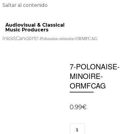
Saltar al contenido
Audiovisual & Classical
Music Producers
Inicio
\
Canción
\
7-Polonaise-minoire-ORMFCAG
7-POLONAISE-
MINOIRE-
ORMFCAG
0.99
€