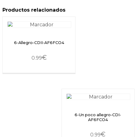
Productos relacionados
6-Allegro-CDII-AF6FCO4
€
0.99
6-Un poco allegro-CDI-
AF6FCO4
€
0.99