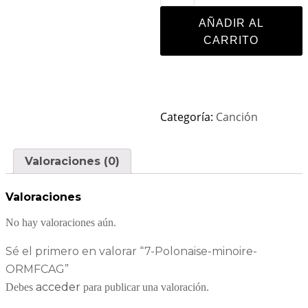
AÑADIR AL
CARRITO
Categoría:
Canción
Valoraciones (0)
Valoraciones
No hay valoraciones aún.
Sé el primero en valorar “7-Polonaise-minoire-
ORMFCAG”
acceder
Debes
para publicar una valoración.