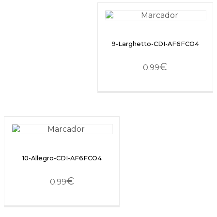
9-Larghetto-CDI-AF6FCO4
€
0.99
10-Allegro-CDI-AF6FCO4
€
0.99