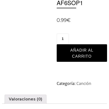
AF6SOP1
0.99
€
AÑADIR AL
CARRITO
Categoría:
Canción
Valoraciones (0)