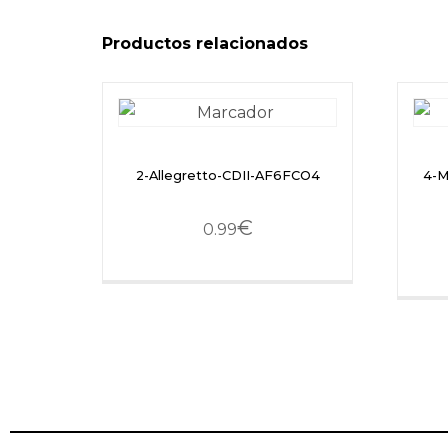
Productos relacionados
2-Allegretto-CDII-AF6FCO4
4-M
€
0.99