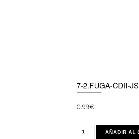
7-2.FUGA-CDII-
0.99
€
AÑADIR AL 