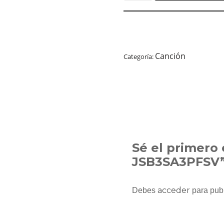
Canción
Categoría:
Sé el primero 
JSB3SA3PFSV
acceder
Debes
para publ