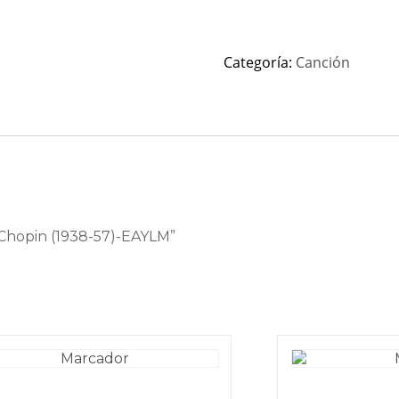
Categoría:
Canción
e Chopin (1938-57)-EAYLM”