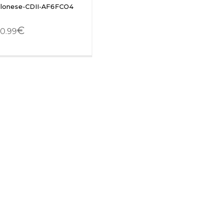
olonese-CDII-AF6FCO4
€
0.99