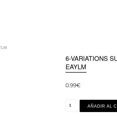
AYLM
6-VARIATIONS S
EAYLM
0.99
€
AÑADIR AL 