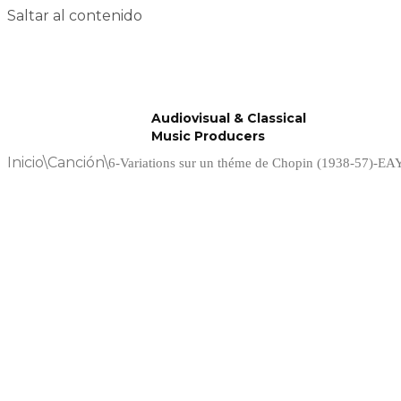
Saltar al contenido
Audiovisual & Classical
Music Producers
Inicio
\
Canción
\
6-Variations sur un théme de Chopin (1938-57)-E