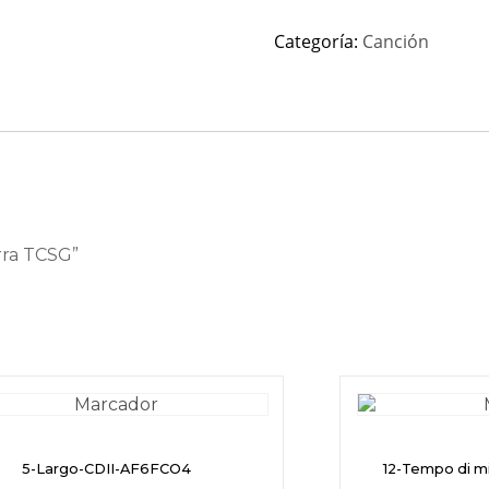
Categoría:
Canción
rra TCSG”
5-Largo-CDII-AF6FCO4
12-Tempo di 