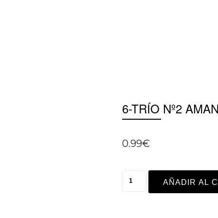
6-TRÍO Nº2 AM
0.99
€
AÑADIR AL 