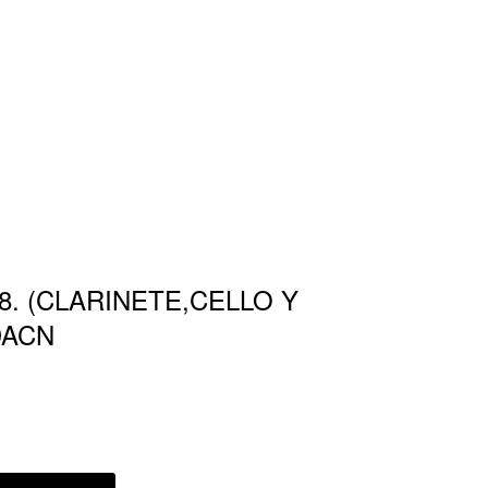
18. (CLARINETE,CELLO Y
DACN