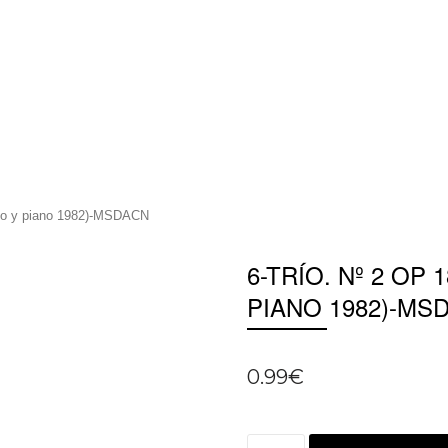
ello y piano 1982)-MSDACN
6-TRÍO. Nº 2 OP 
PIANO 1982)-MS
0.99
€