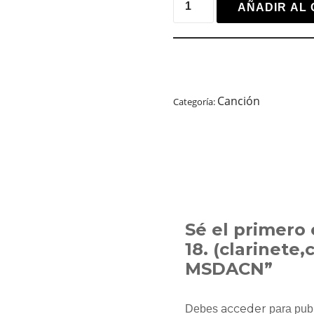
AÑADIR AL 
Canción
Categoría:
Sé el primero 
18. (clarinete,
MSDACN”
acceder
Debes
para publ