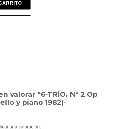
CARRITO
en valorar “6-TRÍO. Nº 2 Op
cello y piano 1982)-
icar una valoración.