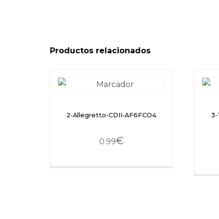
Productos relacionados
2-Allegretto-CDII-AF6FCO4
3-
€
0.99