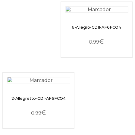
6-Allegro-CDII-AF6FCO4
€
0.99
2-Allegretto-CDI-AF6FCO4
€
0.99