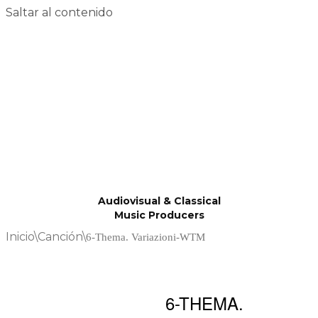
Saltar al contenido
Audiovisual & Classical
Music Producers
Inicio
\
Canción
\
6-Thema. Variazioni-WTM
6-THEMA.