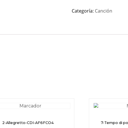
Categoría:
Canción
2-Allegretto-CDI-AF6FCO4
7-Tempo di p