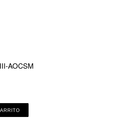
III-AOCSM
CARRITO