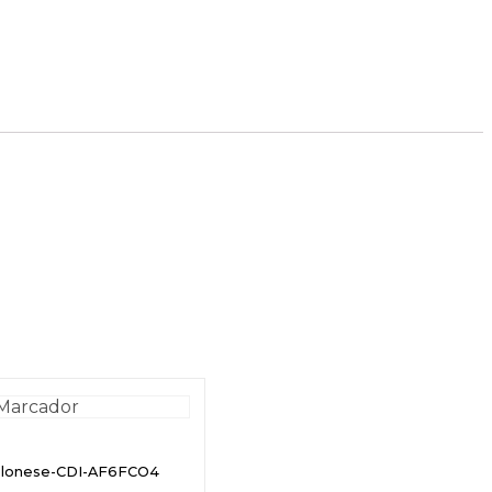
olonese-CDI-AF6FCO4