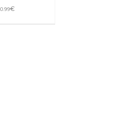
€
0.99