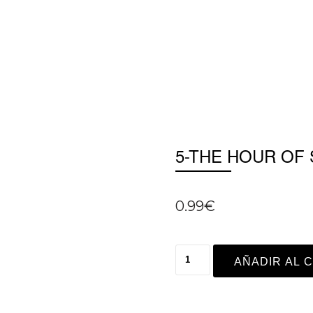
5-THE HOUR OF S
0.99
€
AÑADIR AL 