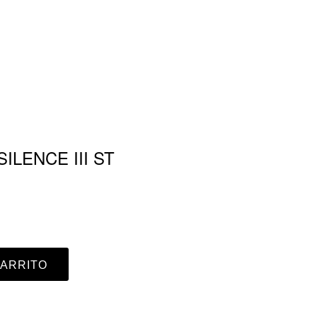
ILENCE III ST
CARRITO