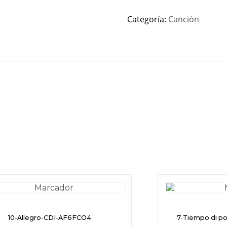
Categoría:
Canción
10-Allegro-CDI-AF6FCO4
7-Tiempo di p