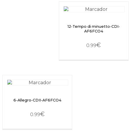
12-Tempo di minuetto-CDI-
AF6FCO4
€
0.99
6-Allegro-CDII-AF6FCO4
€
0.99