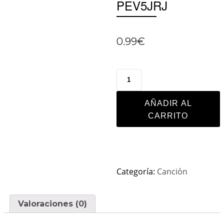
PEV5JRJ
0.99
€
AÑADIR AL
CARRITO
Categoría:
Canción
Valoraciones (0)