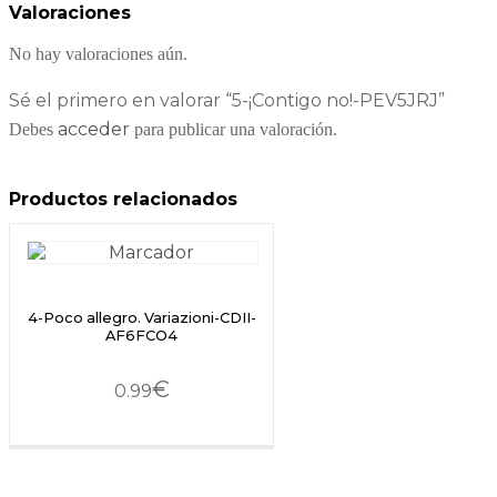
Valoraciones
No hay valoraciones aún.
Sé el primero en valorar “5-¡Contigo no!-PEV5JRJ”
acceder
Debes
para publicar una valoración.
Productos relacionados
4-Poco allegro. Variazioni-CDII-
AF6FCO4
€
0.99