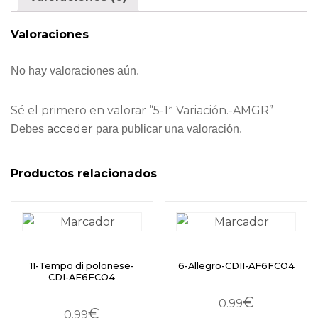
Valoraciones
No hay valoraciones aún.
Sé el primero en valorar “5-1ª Variación.-AMGR”
acceder
Debes
para publicar una valoración.
Productos relacionados
11-Tempo di polonese-
6-Allegro-CDII-AF6FCO4
CDI-AF6FCO4
€
0.99
€
0.99