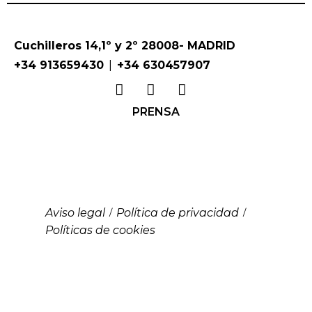
Cuchilleros 14,1º y 2º 28008- MADRID
|
+34 913659430
+34 630457907
PRENSA
Aviso legal
Política de privacidad
/
/
Políticas de cookies