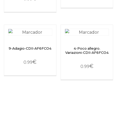
9-Adagio-CDII-AF6FCO4
4-Poco allegro.
Variazioni-CDII-AF6FCO4
€
0.99
€
0.99