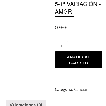
5-1ª VARIACIÓN.-
AMGR
0.99
€
AÑADIR AL
CARRITO
Categoría:
Canción
Valoraciones (0)