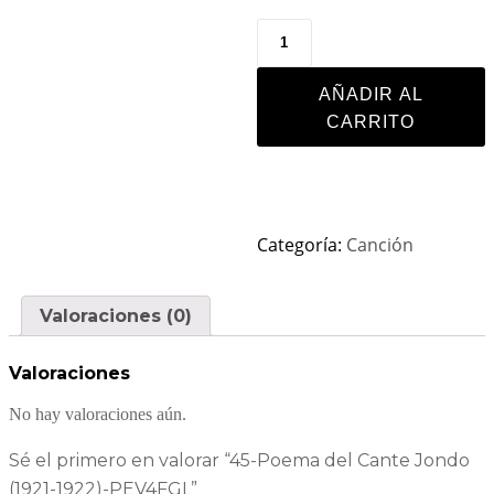
AÑADIR AL
CARRITO
Categoría:
Canción
Valoraciones (0)
Valoraciones
No hay valoraciones aún.
Sé el primero en valorar “45-Poema del Cante Jondo
(1921-1922)-PEV4FGL”