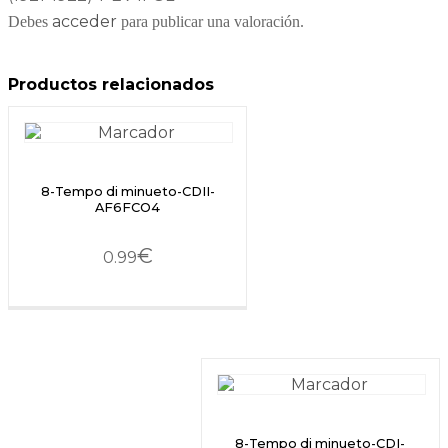
acceder
Debes
para publicar una valoración.
Productos relacionados
8-Tempo di minueto-CDII-
AF6FCO4
€
0.99
8-Tempo di minueto-CDI-