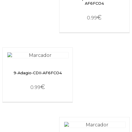
AF6FCO4
€
0.99
9-Adagio-CDII-AF6FCO4
€
0.99