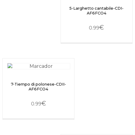
5-Larghetto cantabile-CDI-
AF6FCO4
€
0.99
7-Tiempo di polonese-CDII-
AF6FCO4
€
0.99