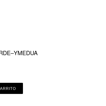
ARDE–YMEDUA
CARRITO