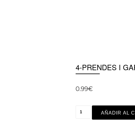
4-PRENDES I G
0.99
€
AÑADIR AL 