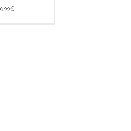
€
0.99