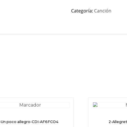
Categoría:
Canción
-Un poco allegro-CDI-AF6FCO4
2-Allegr