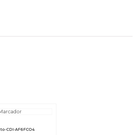
etto-CDI-AF6FCO4