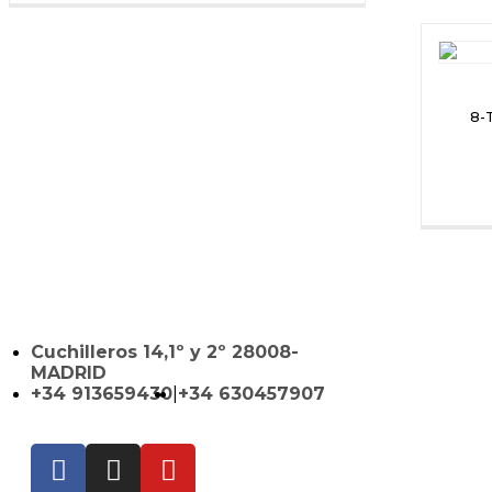
8-
Cuchilleros 14,1º y 2º 28008-
MADRID
+34 913659430
|
+34 630457907