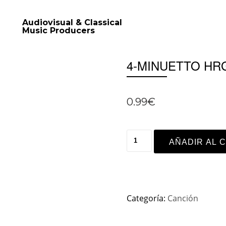
Audiovisual & Classical
Music Producers
4-MINUETTO HR
0.99
€
AÑADIR AL 
Categoría:
Canción