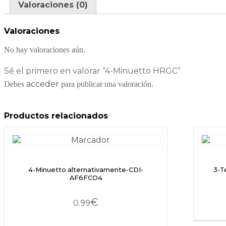
Valoraciones (0)
Valoraciones
No hay valoraciones aún.
Sé el primero en valorar “4-Minuetto HRGC”
acceder
Debes
para publicar una valoración.
Productos relacionados
4-Minuetto alternativamente-CDI-
3-T
AF6FCO4
€
0.99