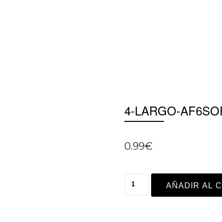
4-LARGO-AF6SO
0.99
€
AÑADIR AL 