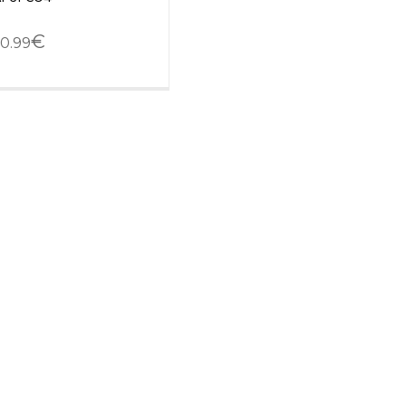
€
0.99