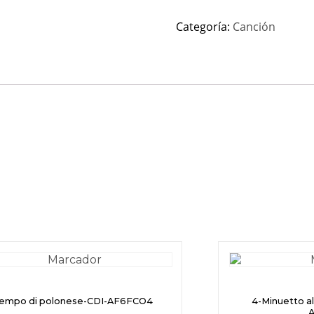
Categoría:
Canción
Tempo di polonese-CDI-AF6FCO4
4-Minuetto a