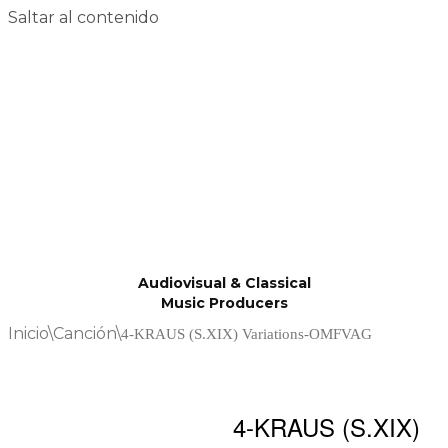
Saltar al contenido
Audiovisual & Classical
Music Producers
Inicio
\
Canción
\
4-KRAUS (S.XIX) Variations-OMFVAG
4-KRAUS (S.XIX)