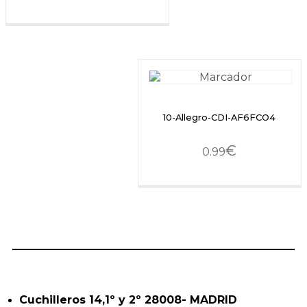
10-Allegro-CDI-AF6FCO4
€
0.99
Cuchilleros 14,1º y 2º 28008- MADRID