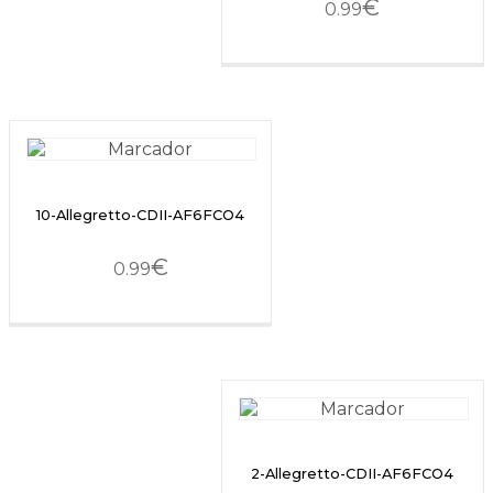
€
0.99
10-Allegretto-CDII-AF6FCO4
€
0.99
2-Allegretto-CDII-AF6FCO4