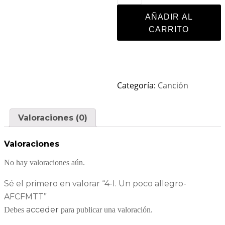
AÑADIR AL
CARRITO
Categoría:
Canción
Valoraciones (0)
Valoraciones
No hay valoraciones aún.
Sé el primero en valorar “4-I. Un poco allegro-
AFCFMTT”
acceder
Debes
para publicar una valoración.