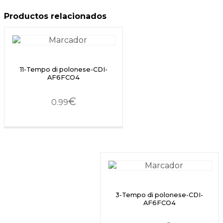
Productos relacionados
11-Tempo di polonese-CDI-
AF6FCO4
€
0.99
3-Tempo di polonese-CDI-
AF6FCO4