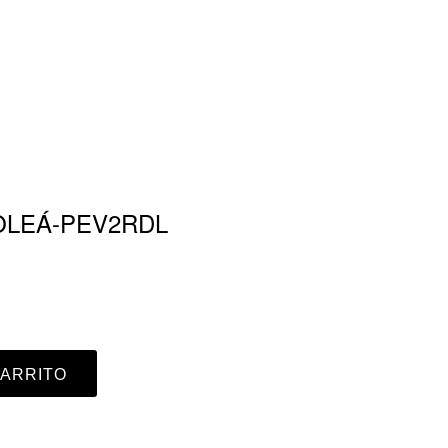
OLEÁ-PEV2RDL
CARRITO