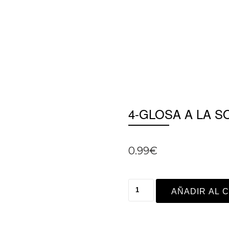
4-GLOSA A LA S
0.99
€
AÑADIR AL 