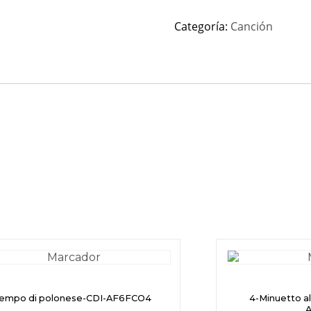
Categoría:
Canción
Tempo di polonese-CDI-AF6FCO4
4-Minuetto a