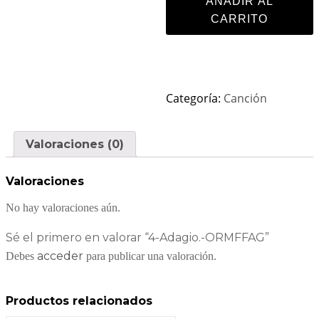
AÑADIR AL
CARRITO
Categoría:
Canción
Valoraciones (0)
Valoraciones
No hay valoraciones aún.
Sé el primero en valorar “4-Adagio.-ORMFFAG”
acceder
Debes
para publicar una valoración.
Productos relacionados