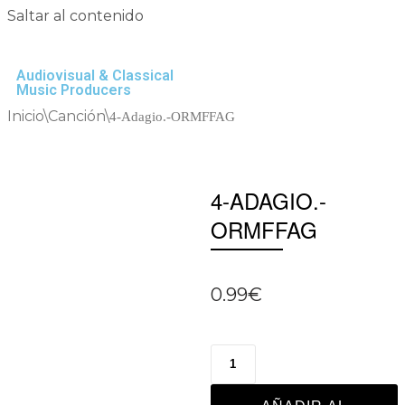
Saltar al contenido
Audiovisual & Classical
Music Producers
Inicio
\
Canción
\
4-Adagio.-ORMFFAG
4-ADAGIO.-
ORMFFAG
0.99
€