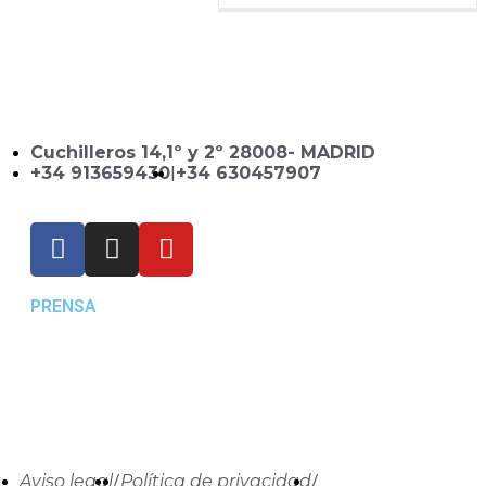
Cuchilleros 14,1º y 2º 28008- MADRID
+34 913659430
|
+34 630457907
PRENSA
Aviso legal
/
Política de privacidad
/