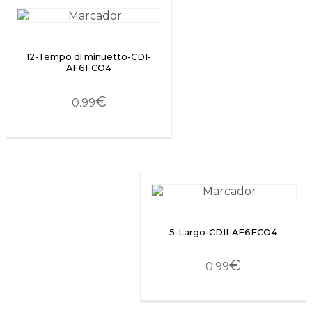
12-Tempo di minuetto-CDI-
AF6FCO4
€
0.99
5-Largo-CDII-AF6FCO4
€
0.99