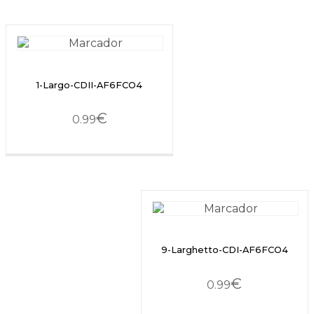
1-Largo-CDII-AF6FCO4
€
0.99
9-Larghetto-CDI-AF6FCO4
€
0.99