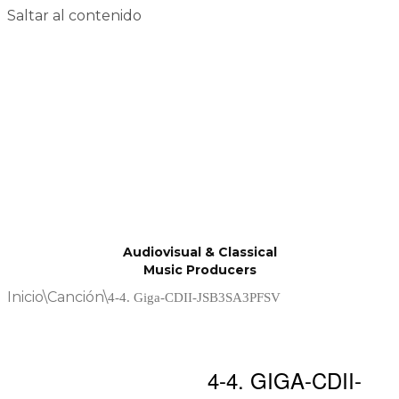
Saltar al contenido
Audiovisual & Classical
Music Producers
Inicio
\
Canción
\
4-4. Giga-CDII-JSB3SA3PFSV
4-4. GIGA-CDII-