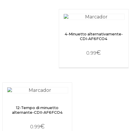
4-Minuetto alternativamente-
CDI-AF6FCO4
€
0.99
12-Tempo di minuetto
alternante-CDII-AF6FCO4
€
0.99