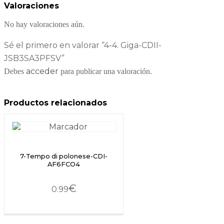
Valoraciones
No hay valoraciones aún.
Sé el primero en valorar “4-4. Giga-CDII-
JSB3SA3PFSV”
acceder
Debes
para publicar una valoración.
Productos relacionados
7-Tempo di polonese-CDI-
AF6FCO4
€
0.99