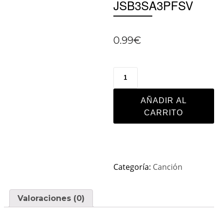
JSB3SA3PFSV
0.99
€
AÑADIR AL
CARRITO
Categoría:
Canción
Valoraciones (0)