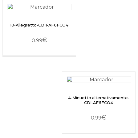
10-Allegretto-CDII-AF6FCO4
€
0.99
4-Minuetto alternativamente-
CDI-AF6FCO4
€
0.99