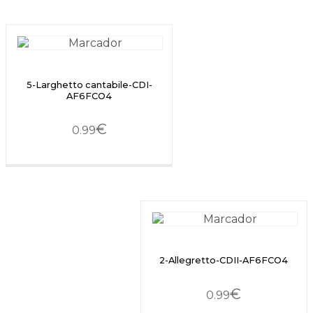
5-Larghetto cantabile-CDI-
AF6FCO4
€
0.99
2-Allegretto-CDII-AF6FCO4
€
0.99