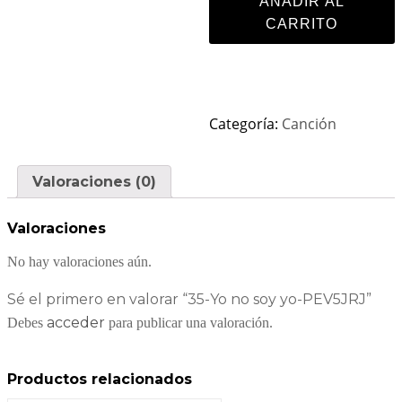
AÑADIR AL
CARRITO
Categoría:
Canción
Valoraciones (0)
Valoraciones
No hay valoraciones aún.
Sé el primero en valorar “35-Yo no soy yo-PEV5JRJ”
acceder
Debes
para publicar una valoración.
Productos relacionados