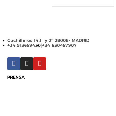
Cuchilleros 14,1º y 2º 28008- MADRID
+34 913659430
|
+34 630457907
PRENSA