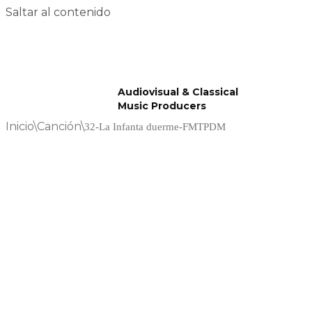
Saltar al contenido
Audiovisual & Classical
Music Producers
Inicio
\
Canción
\
32-La Infanta duerme-FMTPDM