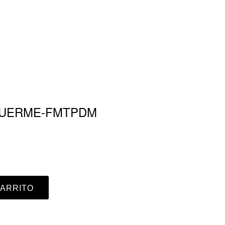
 DUERME-FMTPDM
CARRITO