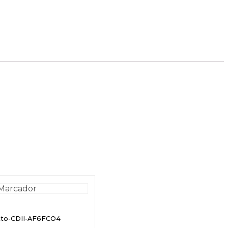
etto-CDII-AF6FCO4