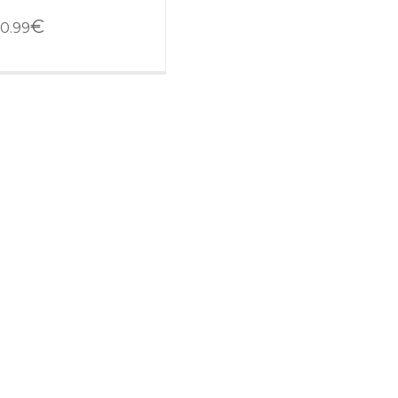
€
0.99