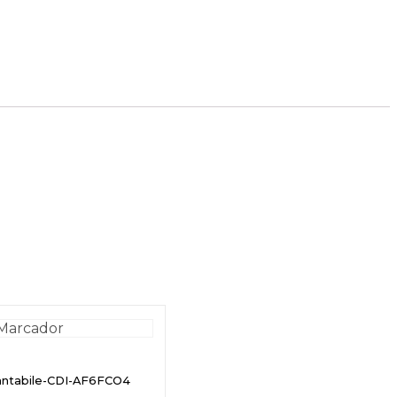
antabile-CDI-AF6FCO4