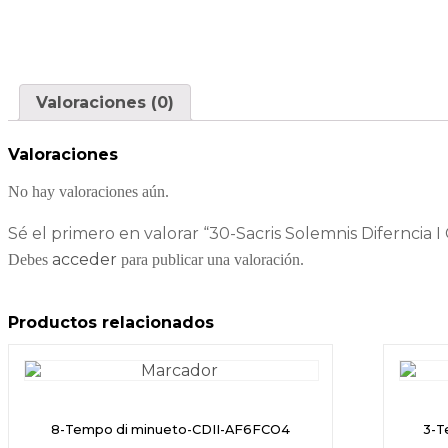
Valoraciones (0)
Valoraciones
No hay valoraciones aún.
Sé el primero en valorar “30-Sacris Solemnis Diferncia 
acceder
Debes
para publicar una valoración.
Productos relacionados
8-Tempo di minueto-CDII-AF6FCO4
3-T