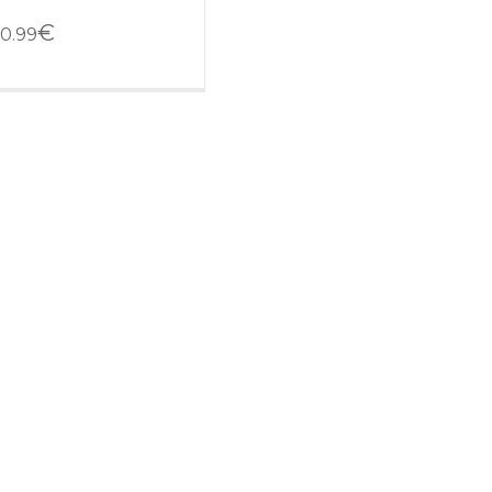
€
0.99