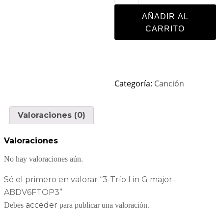
AÑADIR AL
CARRITO
Categoría:
Canción
Valoraciones (0)
Valoraciones
No hay valoraciones aún.
Sé el primero en valorar “3-Trío I in G major-
ABDV6FTOP3”
acceder
Debes
para publicar una valoración.