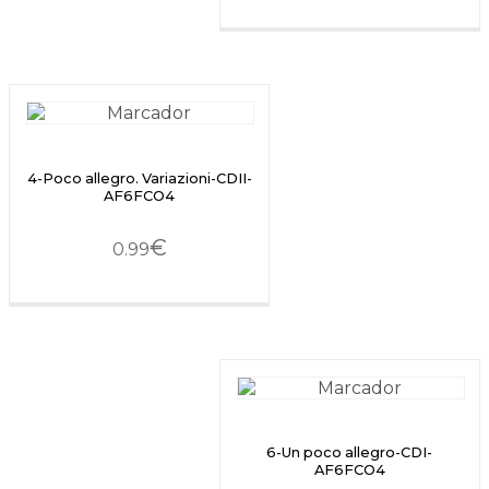
4-Poco allegro. Variazioni-CDII-
AF6FCO4
€
0.99
6-Un poco allegro-CDI-
AF6FCO4