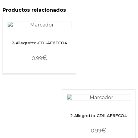
Productos relacionados
2-Allegretto-CDI-AF6FCO4
€
0.99
2-Allegretto-CDII-AF6FCO4
€
0.99