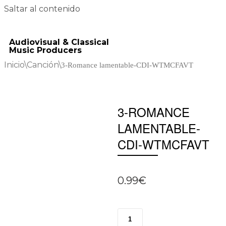
Saltar al contenido
Audiovisual & Classical
Music Producers
Inicio
\
Canción
\
3-Romance lamentable-CDI-WTMCFAVT
3-ROMANCE
LAMENTABLE-
CDI-WTMCFAVT
0.99
€