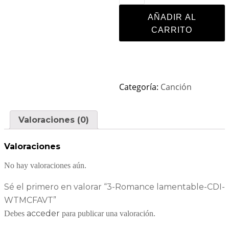
AÑADIR AL
CARRITO
Categoría:
Canción
Valoraciones (0)
Valoraciones
No hay valoraciones aún.
Sé el primero en valorar “3-Romance lamentable-CDI-
WTMCFAVT”
acceder
Debes
para publicar una valoración.