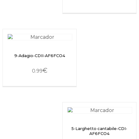
9-Adagio-CDII-AF6FCO4
€
0.99
5-Larghetto cantabile-CDI-
AF6FCO4