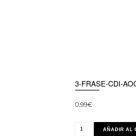
3-FRASE-CDI-A
0.99
€
AÑADIR AL 