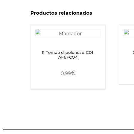
Productos relacionados
11-Tempo di polonese-CDI-
AF6FCO4
€
0.99