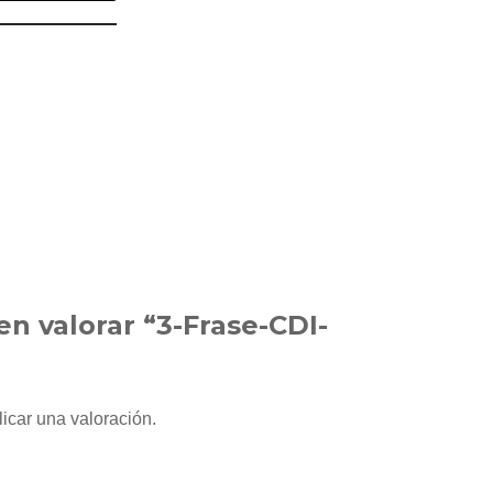
en valorar “3-Frase-CDI-
icar una valoración.