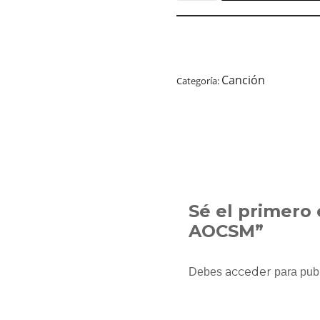
Canción
Categoría:
Sé el primero 
AOCSM”
acceder
Debes
para publ