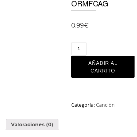
ORMFCAG
0.99
€
AÑADIR AL
CARRITO
Categoría:
Canción
Valoraciones (0)