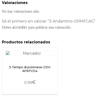
Valoraciones
No hay valoraciones aún.
Sé el primero en valorar “3-Andantino-ORMFCAG”
acceder
Debes
para publicar una valoración.
Productos relacionados
3-Tempo di polonese-CDII-
AF6FCO4
€
0.99