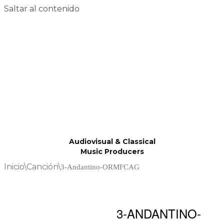
Saltar al contenido
Audiovisual & Classical
Music Producers
Inicio
\
Canción
\
3-Andantino-ORMFCAG
3-ANDANTINO-