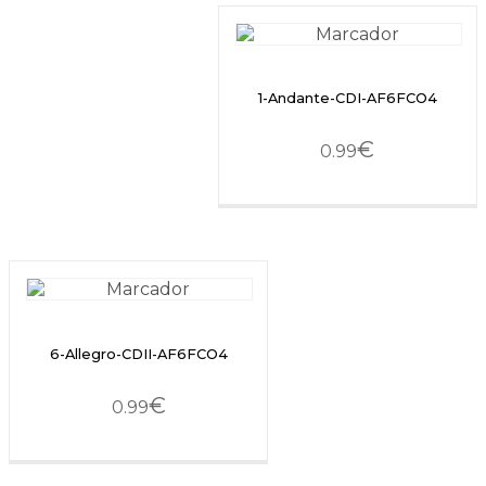
1-Andante-CDI-AF6FCO4
€
0.99
6-Allegro-CDII-AF6FCO4
€
0.99