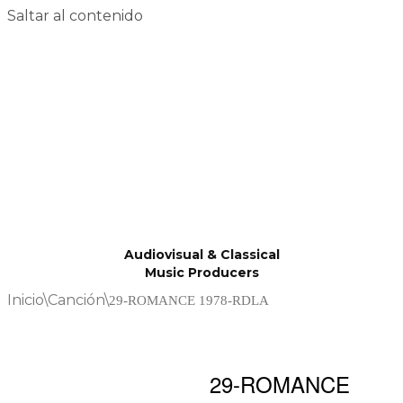
Saltar al contenido
Audiovisual & Classical
Music Producers
Inicio
\
Canción
\
29-ROMANCE 1978-RDLA
29-ROMANCE