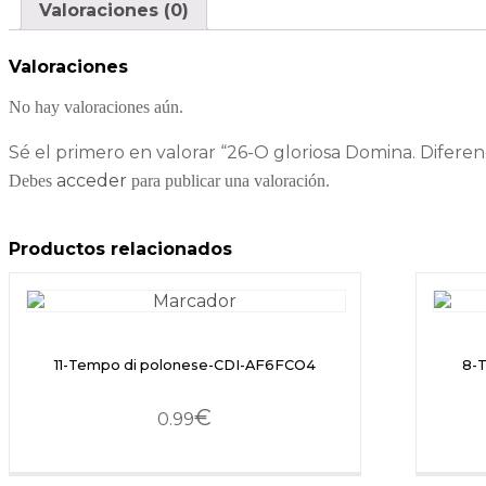
Valoraciones (0)
Valoraciones
No hay valoraciones aún.
Sé el primero en valorar “26-O gloriosa Domina. Diferenc
acceder
Debes
para publicar una valoración.
Productos relacionados
11-Tempo di polonese-CDI-AF6FCO4
8-
€
0.99