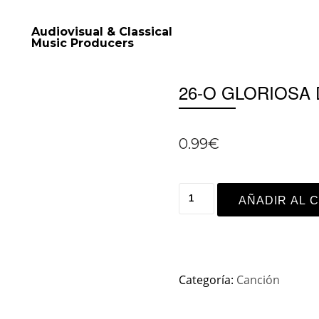
Audiovisual & Classical
Music Producers
26-O GLORIOSA D
0.99
€
AÑADIR AL 
Categoría:
Canción