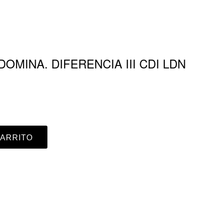
OMINA. DIFERENCIA III CDI LDN
CARRITO