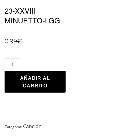
23-XXVIII
MINUETTO-LGG
0.99
€
AÑADIR AL
CARRITO
Canción
Categoría: