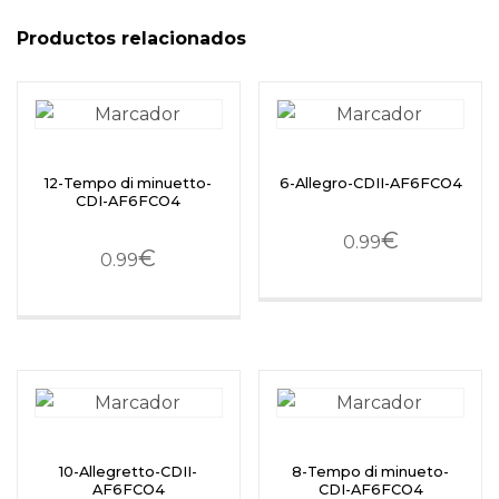
Productos relacionados
12-Tempo di minuetto-
6-Allegro-CDII-AF6FCO4
CDI-AF6FCO4
€
0.99
€
0.99
10-Allegretto-CDII-
8-Tempo di minueto-
AF6FCO4
CDI-AF6FCO4