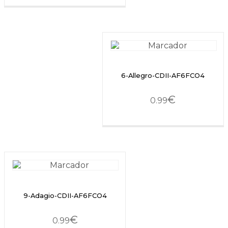
6-Allegro-CDII-AF6FCO4
€
0.99
9-Adagio-CDII-AF6FCO4
€
0.99