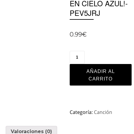
EN CIELO AZUL!-
PEV5JRJ
0.99
€
AÑADIR AL
CARRITO
Categoría:
Canción
Valoraciones (0)