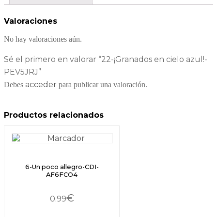
Valoraciones
No hay valoraciones aún.
Sé el primero en valorar “22-¡Granados en cielo azul!-
PEV5JRJ”
acceder
Debes
para publicar una valoración.
Productos relacionados
6-Un poco allegro-CDI-
AF6FCO4
€
0.99