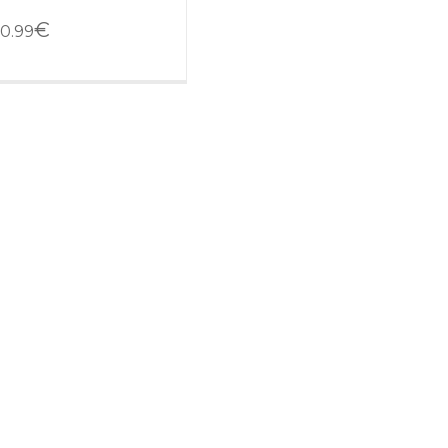
€
0.99