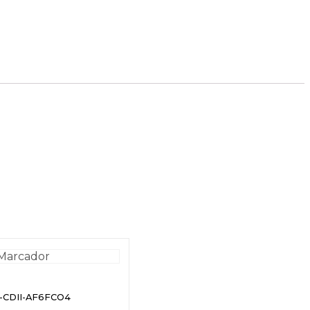
o-CDII-AF6FCO4