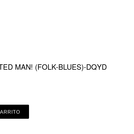
ARTED MAN! (FOLK-BLUES)-DQYD
CARRITO