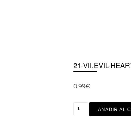
21-VII.EVIL-HE
0.99
€
AÑADIR AL 