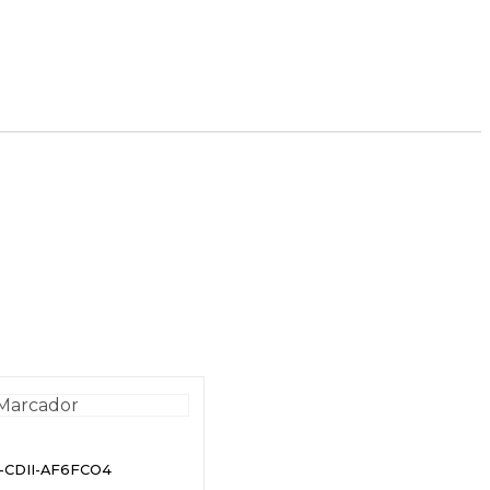
o-CDII-AF6FCO4