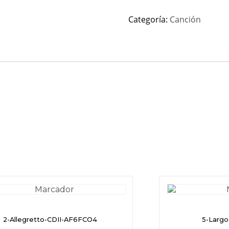
Categoría:
Canción
2-Allegretto-CDII-AF6FCO4
5-Larg