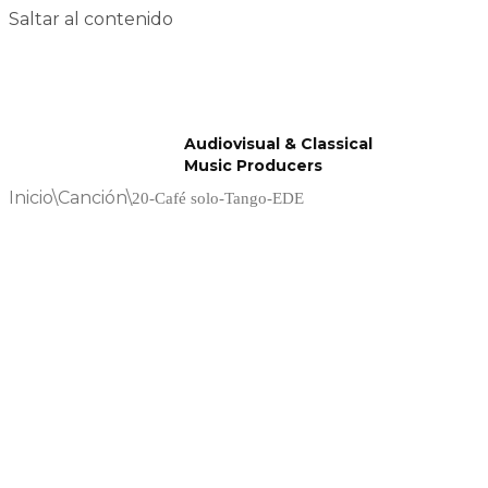
Saltar al contenido
Audiovisual & Classical
Music Producers
Inicio
\
Canción
\
20-Café solo-Tango-EDE