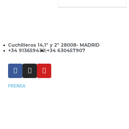
Cuchilleros 14,1º y 2º 28008- MADRID
+34 913659430
|
+34 630457907
PRENSA