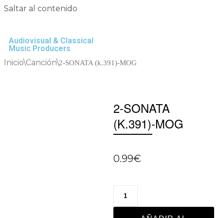
Saltar al contenido
Audiovisual & Classical
Music Producers
Inicio
\
Canción
\
2-SONATA (k.391)-MOG
2-SONATA
(K.391)-MOG
0.99
€