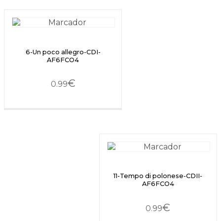
6-Un poco allegro-CDI-
AF6FCO4
€
0.99
11-Tempo di polonese-CDII-
AF6FCO4
€
0.99