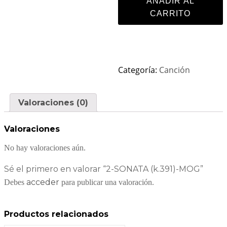
AÑADIR AL
CARRITO
Categoría:
Canción
Valoraciones (0)
Valoraciones
No hay valoraciones aún.
Sé el primero en valorar “2-SONATA (k.391)-MOG”
acceder
Debes
para publicar una valoración.
Productos relacionados