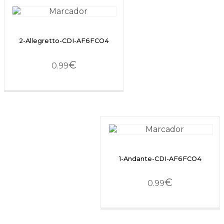
2-Allegretto-CDI-AF6FCO4
€
0.99
1-Andante-CDI-AF6FCO4
€
0.99