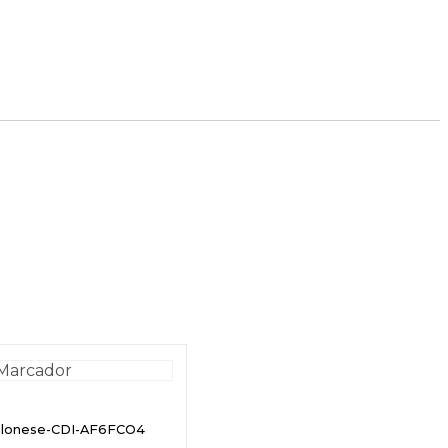
olonese-CDI-AF6FCO4