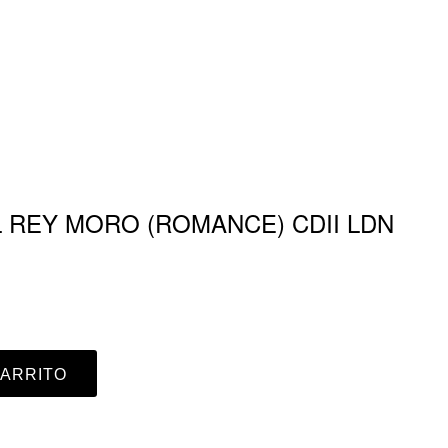
 REY MORO (ROMANCE) CDII LDN
CARRITO