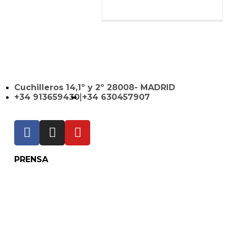
Cuchilleros 14,1º y 2º 28008- MADRID
+34 913659430
|
+34 630457907
PRENSA