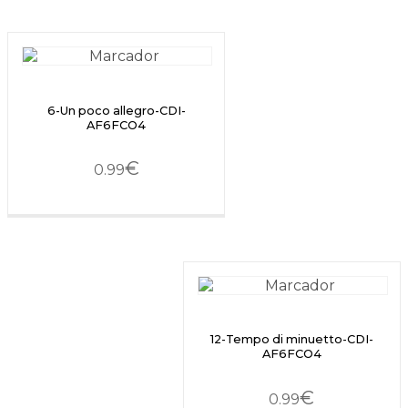
6-Un poco allegro-CDI-
AF6FCO4
€
0.99
12-Tempo di minuetto-CDI-
AF6FCO4
€
0.99