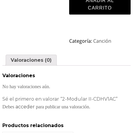
AÑADIR AL
CARRITO
Categoría:
Canción
Valoraciones (0)
Valoraciones
No hay valoraciones aún.
Sé el primero en valorar “2-Modular II-CDHV1AC”
acceder
Debes
para publicar una valoración.
Productos relacionados