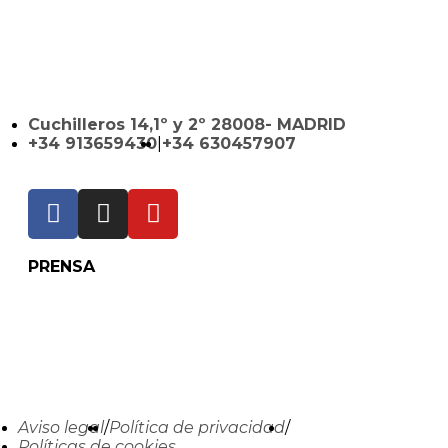
Cuchilleros 14,1º y 2º 28008- MADRID
+34 913659430
|
+34 630457907
PRENSA
Aviso legal
/
Política de privacidad
/
Políticas de cookies