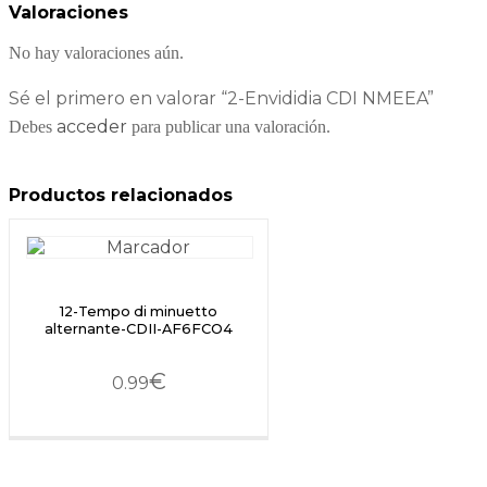
Valoraciones
No hay valoraciones aún.
Sé el primero en valorar “2-Envididia CDI NMEEA”
acceder
Debes
para publicar una valoración.
Productos relacionados
12-Tempo di minuetto
alternante-CDII-AF6FCO4
€
0.99