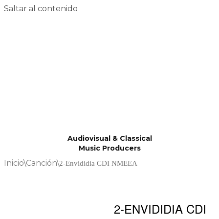
Saltar al contenido
Audiovisual & Classical
Music Producers
Inicio
\
Canción
\
2-Envididia CDI NMEEA
2-ENVIDIDIA CDI