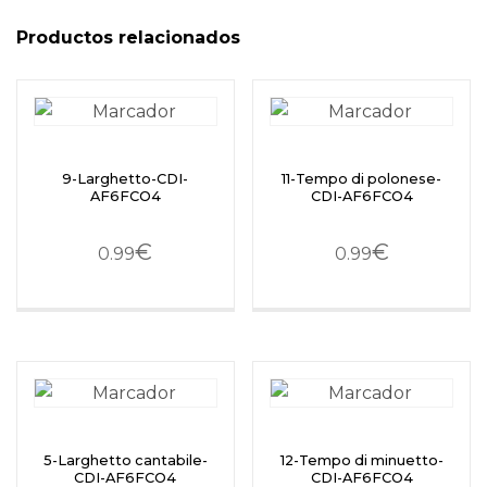
Productos relacionados
9-Larghetto-CDI-
11-Tempo di polonese-
AF6FCO4
CDI-AF6FCO4
€
€
0.99
0.99
5-Larghetto cantabile-
12-Tempo di minuetto-
CDI-AF6FCO4
CDI-AF6FCO4