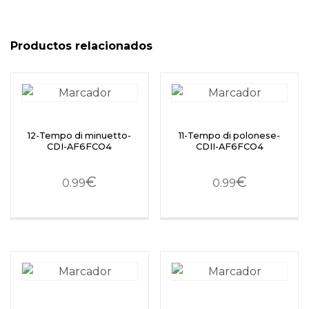
Productos relacionados
12-Tempo di minuetto-
11-Tempo di polonese-
CDI-AF6FCO4
CDII-AF6FCO4
€
€
0.99
0.99