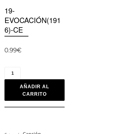
19-
EVOCACIÓN(191
6)-CE
0.99
€
AÑADIR AL
CARRITO
Canción