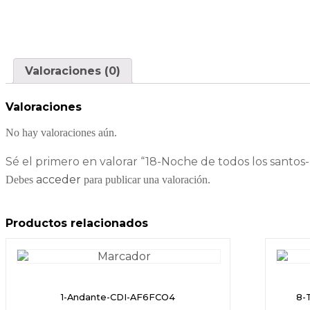
Valoraciones (0)
Valoraciones
No hay valoraciones aún.
Sé el primero en valorar “18-Noche de todos los santo
acceder
Debes
para publicar una valoración.
Productos relacionados
1-Andante-CDI-AF6FCO4
8-