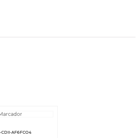
o-CDII-AF6FCO4