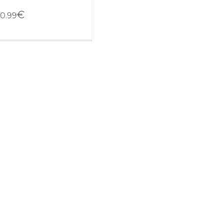
€
0.99