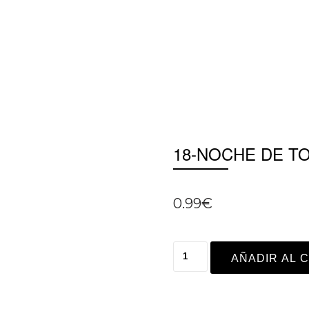
18-NOCHE DE T
0.99
€
AÑADIR AL 