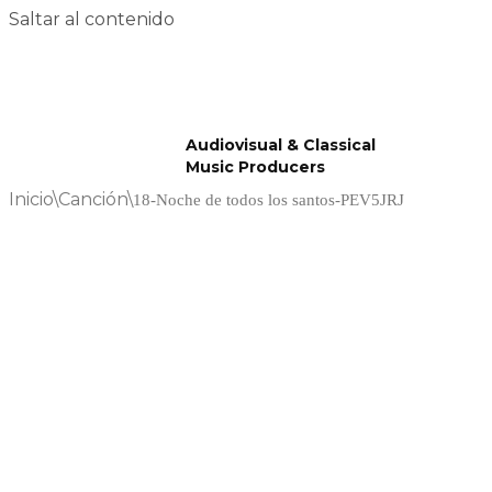
Saltar al contenido
Audiovisual & Classical
Music Producers
Inicio
\
Canción
\
18-Noche de todos los santos-PEV5JRJ