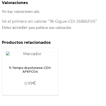
Valoraciones
No hay valoraciones aún.
Sé el primero en valorar “18-Gigue-CDI-JSB6SFVS”
acceder
Debes
para publicar una valoración.
Productos relacionados
11-Tempo di polonese-CDII-
AF6FCO4
€
0.99