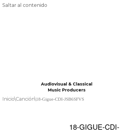
Saltar al contenido
Audiovisual & Classical
Music Producers
Inicio
\
Canción
\
18-Gigue-CDI-JSB6SFVS
18-GIGUE-CDI-