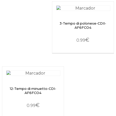
3-Tempo di polonese-CDII-
AF6FCO4
€
0.99
12-Tempo di minuetto-CDI-
AF6FCO4
€
0.99