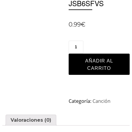
JSB6SFVS
0.99
€
AÑADIR AL
CARRITO
Categoría:
Canción
Valoraciones (0)