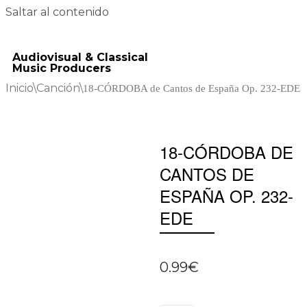
Saltar al contenido
Audiovisual & Classical
Music Producers
Inicio
\
Canción
\
18-CÓRDOBA de Cantos de España Op. 232-EDE
18-CÓRDOBA DE
CANTOS DE
ESPAÑA OP. 232-
EDE
0.99
€