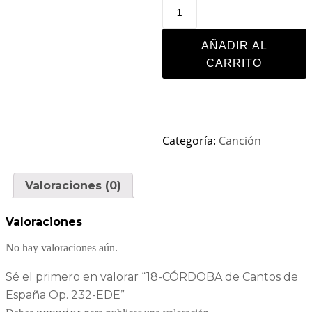
AÑADIR AL
CARRITO
Categoría:
Canción
Valoraciones (0)
Valoraciones
No hay valoraciones aún.
Sé el primero en valorar “18-CÓRDOBA de Cantos de
España Op. 232-EDE”