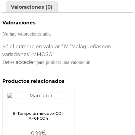
Valoraciones (0)
Valoraciones
No hay valoraciones aún.
Sé el primero en valorar “17-“Malagueñas con
variaciones”-MMOSG”
acceder
Debes
para publicar una valoración.
Productos relacionados
8-Tempo di minueto-CDI-
AF6FCO4
€
0.99