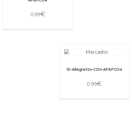
AF6FCO4
€
0.99
10-Allegretto-CDII-AF6FCO4
€
0.99