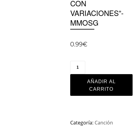
CON
VARIACIONES”-
MMOSG
0.99
€
AÑADIR AL
CARRITO
Categoría:
Canción