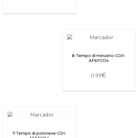
8-Tempo di minueto-CDII-
AF6FCO4
€
0.99
7-Tempo di polonese-CDI-