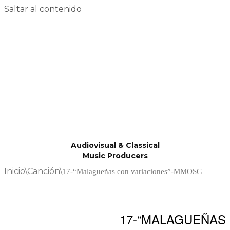
Saltar al contenido
Audiovisual & Classical
Music Producers
Inicio
\
Canción
\
17-“Malagueñas con variaciones”-MMOSG
17-“MALAGUEÑAS