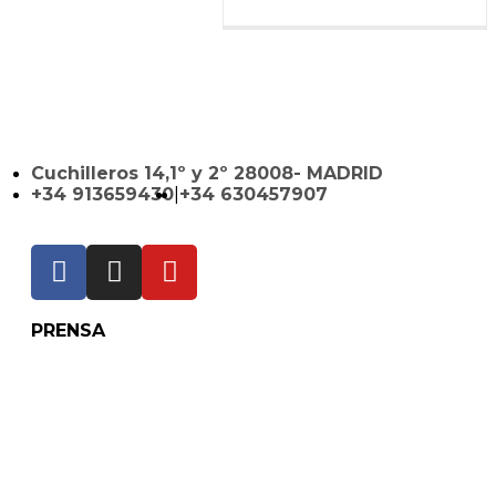
Cuchilleros 14,1º y 2º 28008- MADRID
+34 913659430
|
+34 630457907
PRENSA