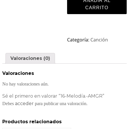
AÑADIR AL
CARRITO
Categoría:
Canción
Valoraciones (0)
Valoraciones
No hay valoraciones aún.
Sé el primero en valorar “16-Melodía.-AMGR”
acceder
Debes
para publicar una valoración.
Productos relacionados