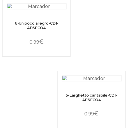
6-Un poco allegro-CDI-
AF6FCO4
€
0.99
5-Larghetto cantabile-CDI-
AF6FCO4
€
0.99