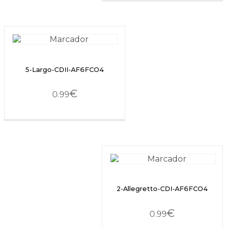
5-Largo-CDII-AF6FCO4
€
0.99
2-Allegretto-CDI-AF6FCO4
€
0.99