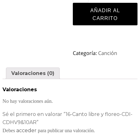
AÑADIR AL
CARRITO
Categoría:
Canción
Valoraciones (0)
Valoraciones
No hay valoraciones aún.
Sé el primero en valorar “16-Canto libre y floreo-CDI-
CDHV9&10AR”
acceder
Debes
para publicar una valoración.