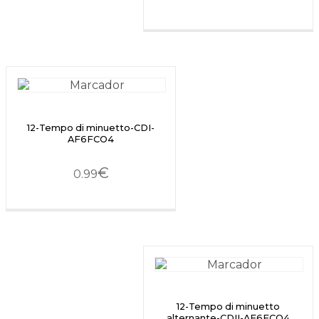
12-Tempo di minuetto-CDI-
AF6FCO4
€
0.99
12-Tempo di minuetto
alternante-CDII-AF6FCO4