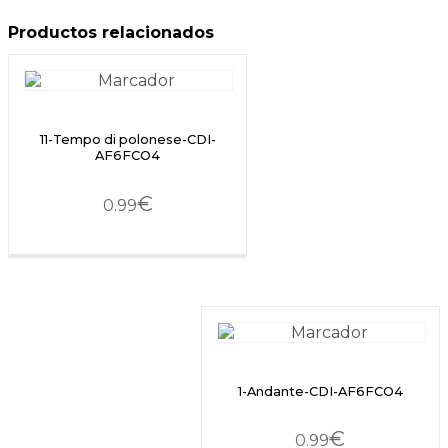
Productos relacionados
11-Tempo di polonese-CDI-
AF6FCO4
€
0.99
1-Andante-CDI-AF6FCO4
€
0.99