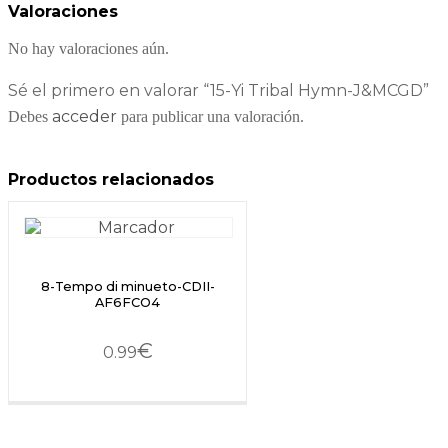
Valoraciones
No hay valoraciones aún.
Sé el primero en valorar “15-Yi Tribal Hymn-J&MCGD”
acceder
Debes
para publicar una valoración.
Productos relacionados
8-Tempo di minueto-CDII-
AF6FCO4
€
0.99