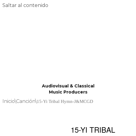
Saltar al contenido
Audiovisual & Classical
Music Producers
Inicio
\
Canción
\
15-Yi Tribal Hymn-J&MCGD
15-YI TRIBAL