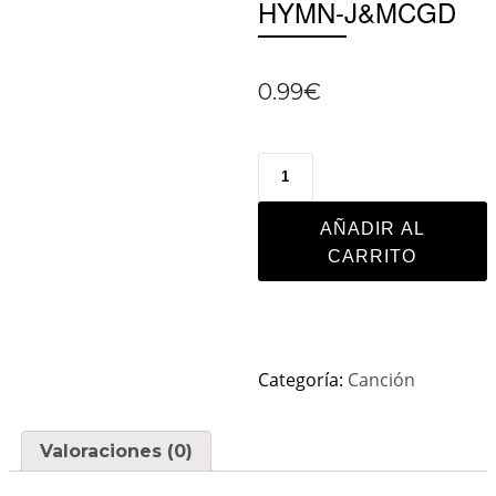
HYMN-J&MCGD
0.99
€
AÑADIR AL
CARRITO
Categoría:
Canción
Valoraciones (0)