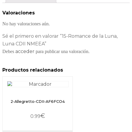
Valoraciones
No hay valoraciones aún.
Sé el primero en valorar “15-Romance de la Luna,
Luna CDII NMEEA”
acceder
Debes
para publicar una valoración.
Productos relacionados
2-Allegretto-CDII-AF6FCO4
€
0.99