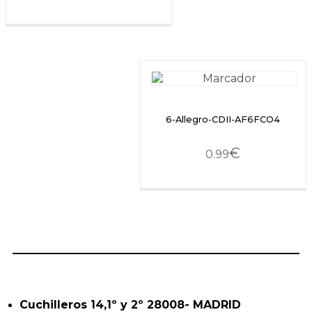
6-Allegro-CDII-AF6FCO4
€
0.99
Cuchilleros 14,1º y 2º 28008- MADRID