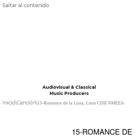
Saltar al contenido
Audiovisual & Classical
Music Producers
Inicio
\
Canción
\
15-Romance de la Luna, Luna CDII NMEEA
15-ROMANCE DE