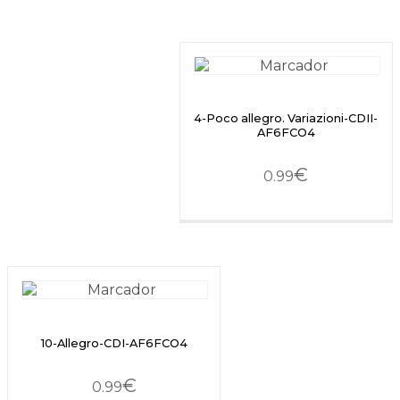
4-Poco allegro. Variazioni-CDII-
AF6FCO4
€
0.99
10-Allegro-CDI-AF6FCO4
€
0.99