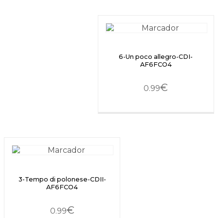
6-Un poco allegro-CDI-
AF6FCO4
€
0.99
3-Tempo di polonese-CDII-
AF6FCO4
€
0.99