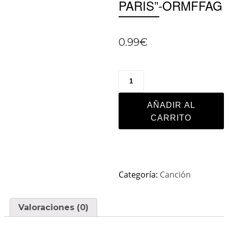
PARIS”-ORMFFAG
0.99
€
AÑADIR AL
CARRITO
Categoría:
Canción
Valoraciones (0)