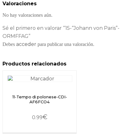
Valoraciones
No hay valoraciones aún.
Sé el primero en valorar “15-“Johann von Paris”-
ORMFFAG”
acceder
Debes
para publicar una valoración.
Productos relacionados
11-Tempo di polonese-CDI-
AF6FCO4
€
0.99